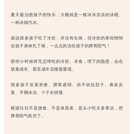
夏天最治愈孩子的快乐，大概就是一根冰冰凉凉的冰棍、
一杯冰镇汽水。
虽说很多孩子吃了冷饮，并没有生病，但冷饮的寒却悄悄
在孩子身体扎了根，一点点的冻住孩子的脾胃阳气！
那些小时候肆无忌惮吃的冷饮、冰食，埋下的隐患，会在
孩童成长、甚至成年后慢慢显现。
很多孩子反复积食、脾胃虚弱、动不动拉肚子、鼻炎反
复、手脚冰凉、个子长得慢...
根源往往不是挑食、不是体质差，是从小吃太多寒凉，把
脾胃阳气耗空了。