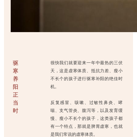
驱
很快我们就要迎来一年中最热的三伏
寒
天，这是虚寒体质、抵抗力差、瘦小
养
不长个的孩子进行驱寒补阳的绝佳时
阳
机。
正
当
反复感冒、咳嗽、过敏性鼻炎、哮
时
喘、支气管炎、腹泻等，以及发育缓
慢、瘦小不长个的孩子，这类孩子都
有一个特点，那就是脾胃虚寒，也就
是我们常说的虚寒体质。