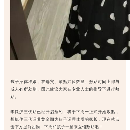
孩子身体稚嫩，在选穴、敷贴穴位数量、敷贴时间上都与
成人有所差别，因此建议大家在专业人士的指导下进行敷
贴。
李良济三伏贴已经开启预约，将于下周一正式开始敷贴，
想抓住三伏调养黄金期为孩子调理体质的家长，现在就点
击下方提前团购，下周和孩子一起来医馆敷贴吧！