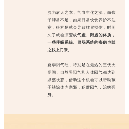
脾为后天之本，气血生化之源，而孩
子脾常不足，如果日常饮食养护不注
意，很容易就会导致脾胃损伤，时间
久了就会演变成
气虚、阳虚的体质，
一些呼吸系统、胃肠系统的疾病也随
之找上门来。
夏季阳气旺，特别是在最热的三伏天
期间，自然界阳气和人体阳气都达到
鼎盛状态，借助这个机会可以帮助孩
子祛除体内寒邪，积蓄阳气，治病强
身。