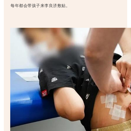
每年都会带孩子来李良济敷贴。