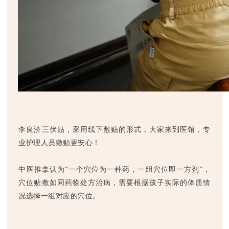
李良济三伏贴，采用线下敷贴的形式，大家来到医馆，专
业护理人员敷贴更安心！
中医推拿认为“一个穴位为一种药，一组穴位即一方剂”，
穴位贴敷如同药物处方治病，需要根据孩子实际的体质情
况选择一组对应的穴位。