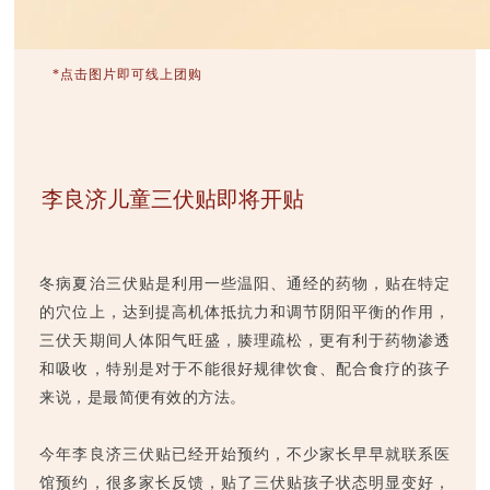
*点击图片即可线上团购
李良济儿童三伏贴即将开贴
冬病夏治三伏贴是利用一些温阳、通经的药物，贴在特定
的穴位上，达到提高机体抵抗力和调节阴阳平衡的作用，
三伏天期间人体阳气旺盛，腠理疏松，更有利于药物渗透
和吸收，特别是对于不能很好规律饮食、配合食疗的孩子
来说，是最简便有效的方法。
今年李良济三伏贴已经开始预约，不少家长早早就联系医
馆预约，很多家长反馈，贴了三伏贴孩子状态明显变好，