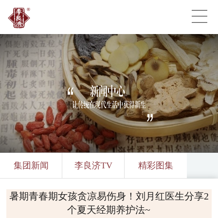
集团新闻
李良济TV
精彩图集
暑期青春期女孩贪凉易伤身！刘月红医生分享2
个夏天经期养护法~