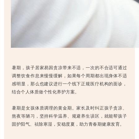
暑期，孩子居家易因贪凉带来不适，一次的不合适可通过
调整饮食作息来慢慢缓解，如果每个周期都出现身体不适
感明显，那么也建议进行一个线下正规医疗机构的面诊，
结合个人体质做个性化养护方案。
暑期是女孩体质调理的黄金期。家长及时纠正孩子贪凉、
熬夜等陋习，坚持科学温养、规避养生误区，就能帮孩子
固护阳气、祛除寒湿，安稳度夏，助力青春期健康发育。