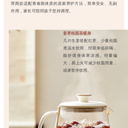
荐两款适配青春期体质的居家养护方法，简单安全、无副
作用，家长可陪同孩子坚持调理。
姜枣桂圆茶暖身
几片生姜搭配红枣、少量桂圆
煮温水饮用，经期来临前喝，
能舒缓身体寒凉感。经量偏
大，易上火可减少桂圆用量，
或者暂停饮用。