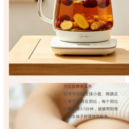
穴位按摩来温养
日常可轻轻按揉小腹、脚踝足
三里穴及附近部位，每个部位
打圈按摩3-5分钟，能够帮助青
春期女孩子舒缓腰腹酸胀。