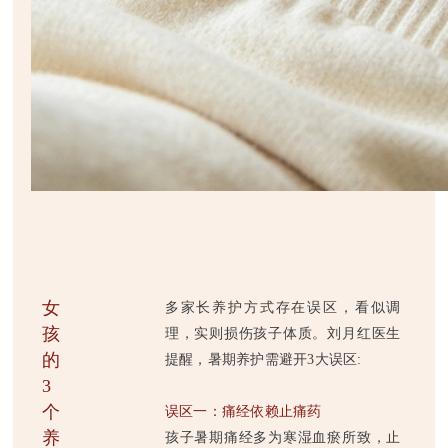
女
多家长养护方式存在误区，看似调
孩
理，实则损伤孩子体质。刘月红医生
的
提醒，暑期养护需避开3大误区:
3
个
误区一：痛经依赖止痛药
养
孩子暑期痛经多为寒湿血瘀所致，止