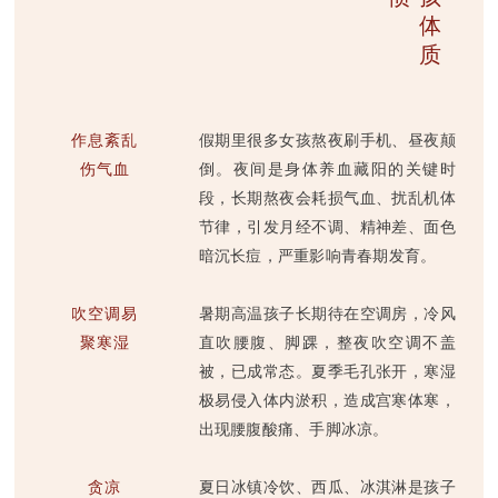
体
质
作息紊乱
假期里很多女孩熬夜刷手机、昼夜颠
伤气血
倒。夜间是身体养血藏阳的关键时
段，长期熬夜会耗损气血、扰乱机体
节律，引发月经不调、精神差、面色
暗沉长痘，严重影响青春期发育。
吹空调易
暑期高温孩子长期待在空调房，冷风
聚寒湿
直吹腰腹、脚踝，整夜吹空调不盖
被，已成常态。夏季毛孔张开，寒湿
极易侵入体内淤积，造成宫寒体寒，
出现腰腹酸痛、手脚冰凉。
贪凉
夏日冰镇冷饮、西瓜、冰淇淋是孩子