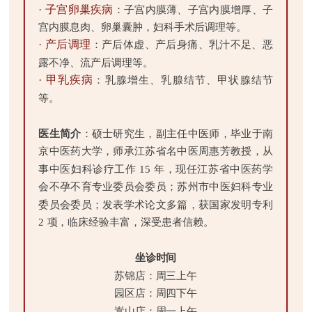
· 子宫卵巢疾病
：子宫内膜薄、子宫内膜增厚、子
宫内膜息肉、卵巢囊肿，妇科手术后调理等。
· 产后调理
：产后体虚、产后身痛、乳汁不足、恶
露不净、流产后调理等。
· 甲乳疾病
：乳腺增生、乳腺结节、甲状腺结节
等。
医生简介
：硕士研究生，副主任中医师，毕业于南
京中医药大学，师承江苏省名中医周惠芳教授，从
事中医妇科诊疗工作 15 年，现任江苏省中医药学
会不孕不育专业委员会委员；苏州市中医妇科专业
委员会委员；发表学术论文多篇，获国家发明专利
2 项，临床经验丰富，深受患者信赖。
坐诊时间
苏锦店：周三上午
园区店：周四下午
嵩山店：周一上午