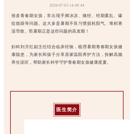
2026-07-03 14:49:44
很多青春期女孩，常出现手脚冰凉、痛经、经期紊乱、爆
痘烦躁等问题。这大多是暑期不良习惯损耗阳气、堆积寒
湿导致。而暑期正是这些问题的高发期！
妇科刘月红副主任结合临床经验，梳理暑期青春期女孩健
康隐患，为家长和孩子分享居家温阳养护方法，拆解高频
养生误区，帮助家长科学守护青春期女孩健康度夏。
医生简介