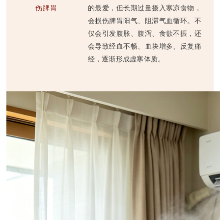
伤脾胃
的最爱，但长期过量摄入寒凉食物，
会损伤脾胃阳气、阻滞气血循环。不
仅会引发腹胀、腹泻、食欲不振，还
会导致经血不畅、血块增多、反复痛
经，逐渐形成虚寒体质。