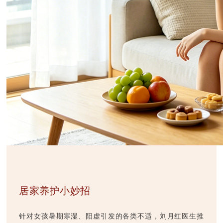
居家养护小妙招
针对女孩暑期寒湿、阳虚引发的各类不适，刘月红医生推