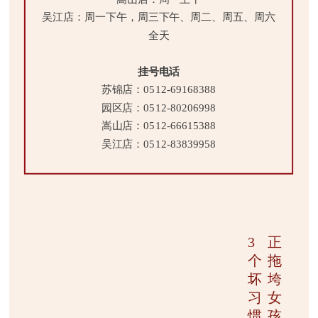
吴江店：周一下午，周三下午、周二、周五、周六
全天
挂号电话
苏锦店：0512-69168388
园区店：0512-80206998
嵩山店：0512-66615388
吴江店：0512-83839958
3
正
个
拖
坏
垮
习
女
惯
孩