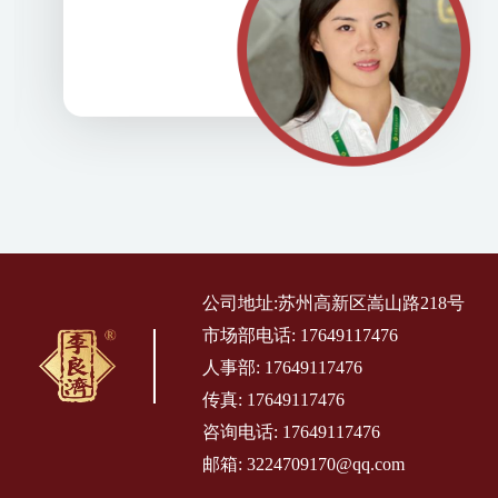
公司地址:苏州高新区嵩山路218号
市场部电话: 17649117476
人事部: 17649117476
传真: 17649117476
咨询电话: 17649117476
邮箱: 3224709170@qq.com